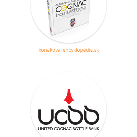
konakova-encyklopedia.sk