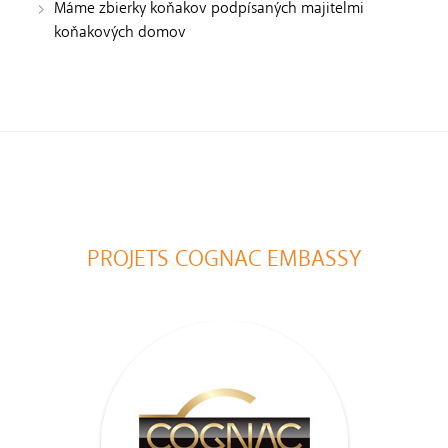
Máme zbierky koňakov podpísaných majitelmi
koňakových domov
PROJETS COGNAC EMBASSY