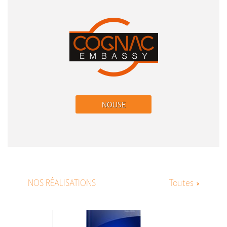
NOUSE
NOS RÉALISATIONS
Toutes