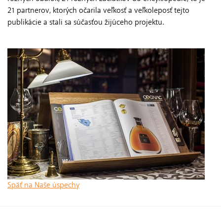
21 partnerov, ktorých očarila veľkosť a veľkoleposť tejto
publikácie a stali sa súčasťou žijúceho projektu.
Späť na Naše úspechy