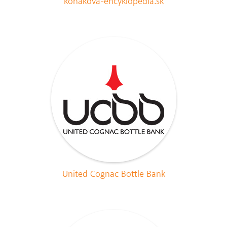
konakova-encyklopedia.sk
United Cognac Bottle Bank