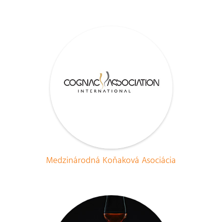
Medzinárodná Koňaková Asociácia