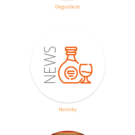
Degustácie
Novinky