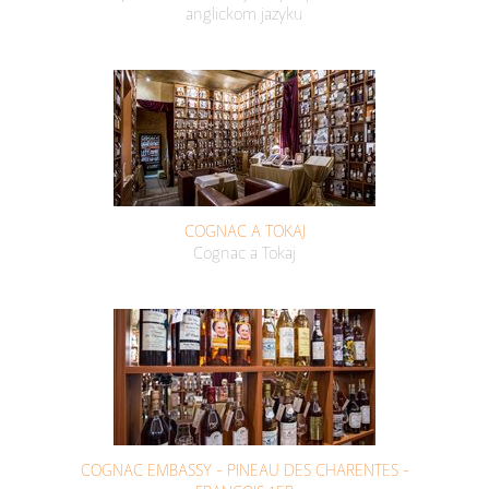
anglickom jazyku
COGNAC A TOKAJ
Cognac a Tokaj
COGNAC EMBASSY - PINEAU DES CHARENTES -