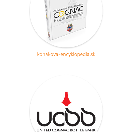
konakova-encyklopedia.sk