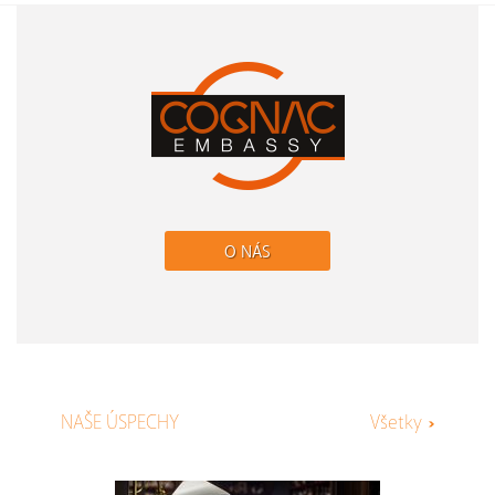
O NÁS
NAŠE ÚSPECHY
Všetky