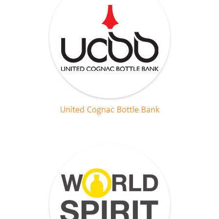
United Cognac Bottle Bank