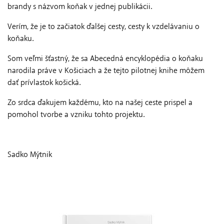
brandy s názvom koňak v jednej publikácii.
Verím, že je to začiatok ďalšej cesty, cesty k vzdelávaniu o
koňaku.
Som veľmi šťastný, že sa Abecedná encyklopédia o koňaku
narodila práve v Košiciach a že tejto pilotnej knihe môžem
dať prívlastok košická.
Zo srdca ďakujem každému, kto na našej ceste prispel a
pomohol tvorbe a vzniku tohto projektu.
Sadko Mýtnik