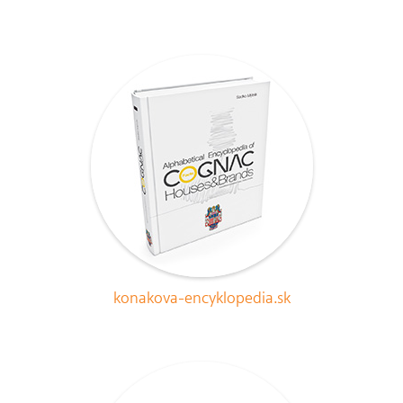
konakova-encyklopedia.sk