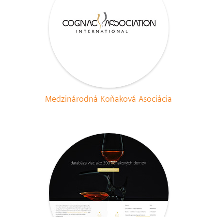
Medzinárodná Koňaková Asociácia