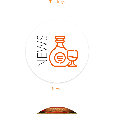
Tastings
News