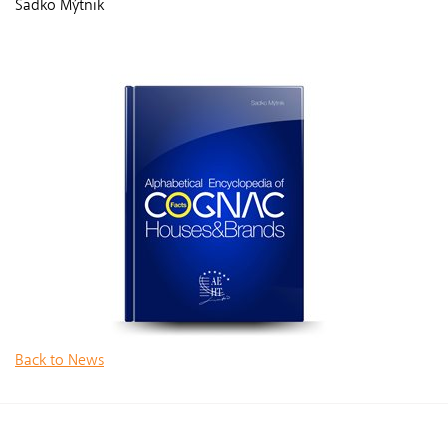
Sadko Mýtnik
Back to News