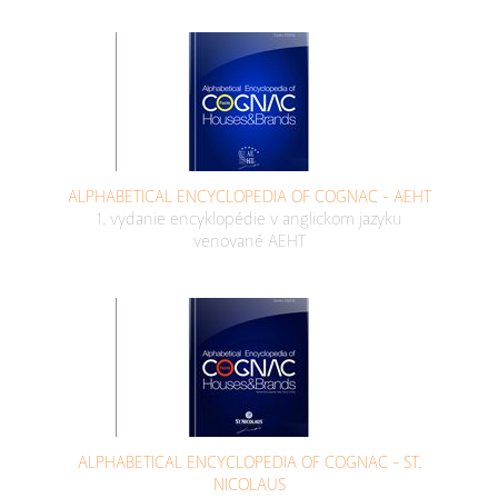
ALPHABETICAL ENCYCLOPEDIA OF COGNAC - AEHT
1. vydanie encyklopédie v anglickom jazyku
venované AEHT
ALPHABETICAL ENCYCLOPEDIA OF COGNAC - ST.
NICOLAUS