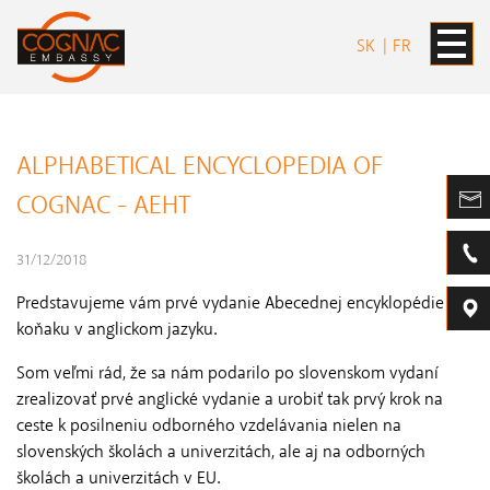
SK
FR
ALPHABETICAL ENCYCLOPEDIA OF
COGNAC - AEHT
31/12/2018
Predstavujeme vám prvé vydanie Abecednej encyklopédie o
koňaku v anglickom jazyku.
Som veľmi rád, že sa nám podarilo po slovenskom vydaní
zrealizovať prvé anglické vydanie a urobiť tak prvý krok na
ceste k posilneniu odborného vzdelávania nielen na
slovenských školách a univerzitách, ale aj na odborných
školách a univerzitách v EU.